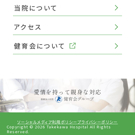
当院について
アクセス
健育会について
愛情を持って親身な対応
ソーシャルメディア利用ポリシー
プライバシーポリシー
Copyright ©
2026
Takekawa Hospital All Rights
Reserved.