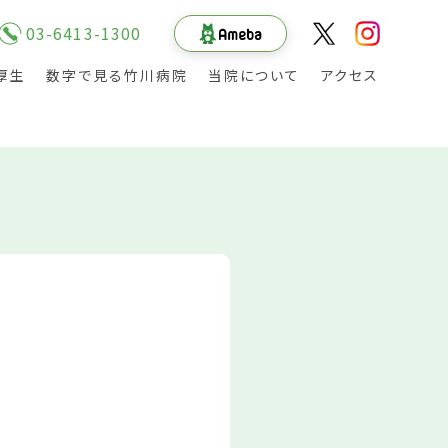
03-6413-1300
厚生
数字で見る竹川病院
当院について
アクセス
その他の職種