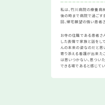
私は、竹川病院の療養病
後の時まで病院で過ごす
回、帰宅願望の強い患者さ
お寺の住職である患者さ
した表情で家族と話をして
んの本来の姿なのだと思
寄り添える看護が出来た
は思いつかない、思つい
できる場であると感じてい