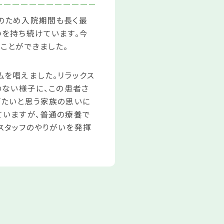
のため入院期間も長く最
いを持ち続けています。今
ことができました。
を唱えました。リラックス
のない様子に、この患者さ
げたいと思う家族の思いに
ていますが、普通の療養で
スタッフのやりがいを発揮