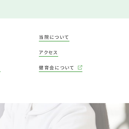
当院について
アクセス
院
健育会について