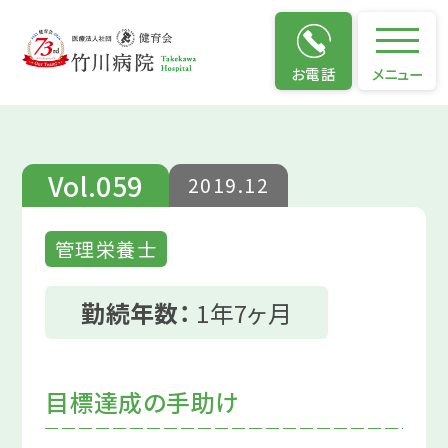
仕事のやりがい
お電話
メニュー
Vol.059
2019.12
管理栄養士
勤続年数：
1年7ヶ月
目標達成の手助け