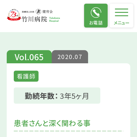
仕事のやりがい
お電話
メニュー
Vol.065
2020.07
看護師
勤続年数：
3年5ヶ月
患者さんと深く関わる事