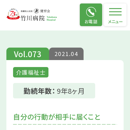
仕事のやりがい
お電話
メニュー
Vol.073
2021.04
介護福祉士
勤続年数：
9年8ヶ月
自分の行動が相手に届くこと