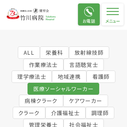
仕事のやりがい
お電話
メニュー
ALL
栄養科
放射線技師
作業療法士
言語聴覚士
理学療法士
地域連携
看護師
医療ソーシャルワーカー
病棟クラーク
ケアワーカー
クラーク
介護福祉士
調理師
管理栄養士
社会福祉士