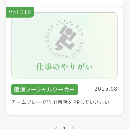
Vol.010
2015.08
医療ソーシャルワーカー
チームプレーで竹川病院をPRしていきたい
1