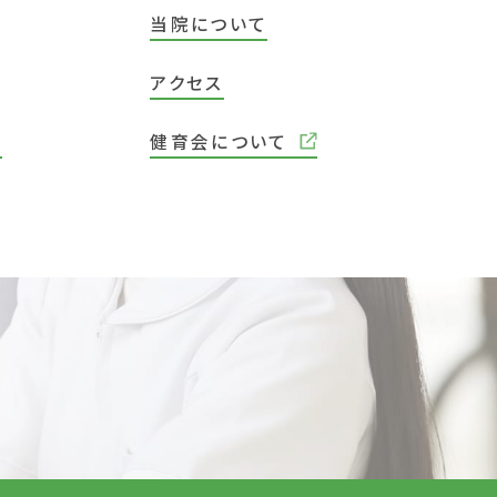
当院について
アクセス
院
健育会について