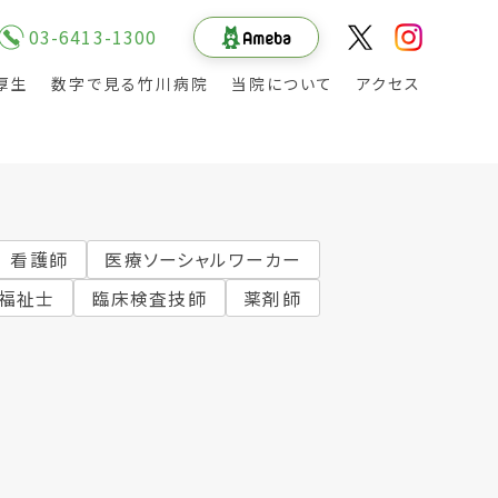
03-6413-1300
厚生
数字で見る竹川病院
当院について
アクセス
看護師
医療ソーシャルワーカー
福祉士
臨床検査技師
薬剤師
その他の職種