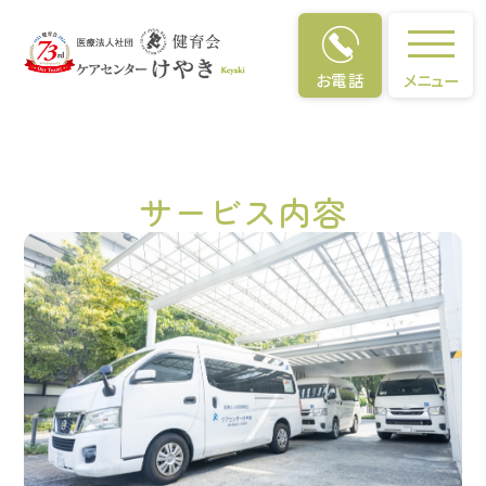
通所リハビリテーション
（デイケ
お電話
メニュー
ア）
サービス内容