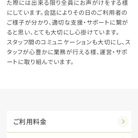
た際には出来る限り全員にお声がけをする様
にしています。会話によりその日のご利用者の
ご様子が分かり、適切な支援・サポートに繋が
ると思い、とても大切にし心掛けています。
スタッフ間のコミュニケーションも大切にし、ス
タッフが心豊かに業務が行える様、運営・サポ
ートに取り組んでいます。
ご利用料金