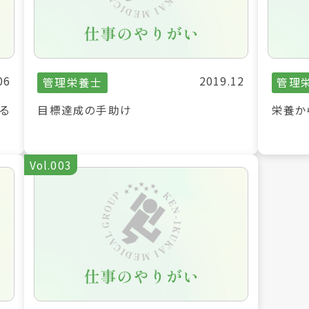
06
2019.12
管理栄養士
管理
る
目標達成の手助け
栄養か
Vol.003