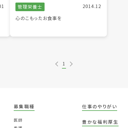
01
2014.12
管理栄養士
の
心のこもったお食事を
1
募集職種
仕事のやりがい
医師
豊かな福利厚生
看護