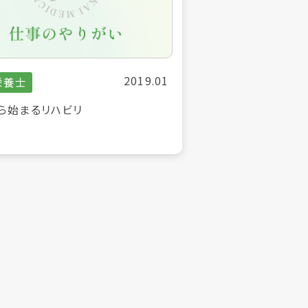
2019.01
栄養士
ら始まるリハビリ