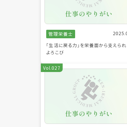
2025.
管理栄養士
「生活に戻る力」を栄養面から支えられ
よろこび
Vol.027