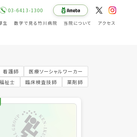
03-6413-1300
厚生
数字で見る竹川病院
当院について
アクセス
看護師
医療ソーシャルワーカー
福祉士
臨床検査技師
薬剤師
その他の職種