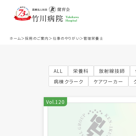
ホーム
採用のご案内
仕事のやりがい
管理栄養士
ALL
栄養科
放射線技師
病棟クラーク
ケアワーカー
医師
看
Vol.120