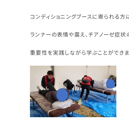
コンディショニングブースに寄られる方
ランナーの表情や震え、チアノーゼ症状
重要性を実践しながら学ぶことができま