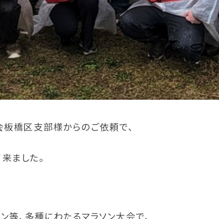
協会板橋区支部様からのご依頼で、
来ました。
ラン等、多種にわたるマラソン大会で、