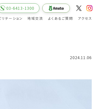
03-6413-1300
ビリテーション
地域交流
よくあるご質問
アクセス
入院の申し込みから入院まで
回復期リハビリ病棟への入院相談について
退院について
お見舞いメール
2024.11.06
介
院長の挨拶