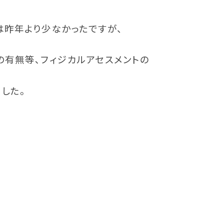
は昨年より少なかったですが、
の有無等、フィジカルアセスメントの
した。