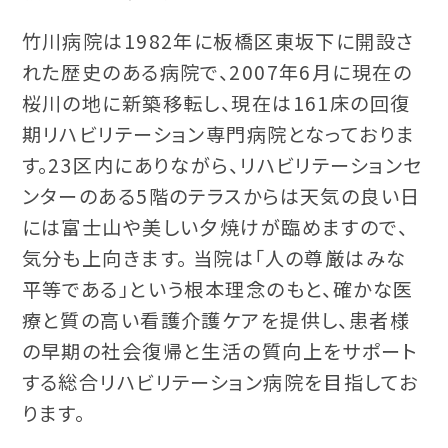
竹川病院は1982年に板橋区東坂下に開設さ
れた歴史のある病院で、2007年6月に現在の
桜川の地に新築移転し、現在は161床の回復
期リハビリテーション専門病院となっておりま
す。23区内にありながら、リハビリテーションセ
ンターのある5階のテラスからは天気の良い日
には富士山や美しい夕焼けが臨めますので、
気分も上向きます。 当院は「人の尊厳はみな
平等である」という根本理念のもと、確かな医
療と質の高い看護介護ケアを提供し、患者様
の早期の社会復帰と生活の質向上をサポート
する総合リハビリテーション病院を目指してお
ります。