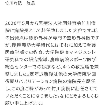
竹川病院 院長
2026年５月から医療法人社団健育会竹川病
院に病院長として赴任致しました大谷です。私
の出発点は膝節外科が専門の整形外科医です
が、慶應義塾大学時代にはそれに加えて看護
医療学部での教育、大学院健康マネジメント
研究科での研究指導、慶應病院スポーツ医学
総合センターでの診療など、４つの教授職を兼
務しました。定年退職後は他の大学病院や回
復期リハビリテーション病院の病院長を歴任
し、この度ご縁があって竹川病院に赴任させて
いただくことになりました。なにとぞよろしくお
願い申し上げます。