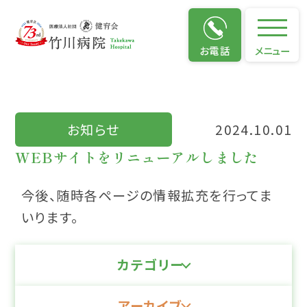
お知らせ
お電話
メニュー
お知らせ
2024.10.01
WEBサイトをリニューアルしました
今後、随時各ページの情報拡充を行ってま
いります。
カテゴリー
アーカイブ