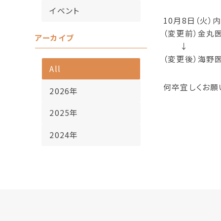
イベント
10月8日（火
（変更前）金丸
アーカイブ
↓
（変更後）海野
All
何卒宜しくお願
2026年
2025年
2024年