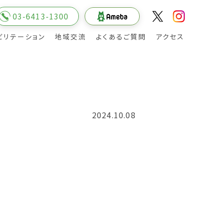
03-6413-1300
ビリテーション
地域交流
よくあるご質問
アクセス
入院の申し込みから入院まで
回復期リハビリ病棟への入院相談について
退院について
お見舞いメール
2024.10.08
介
院長の挨拶