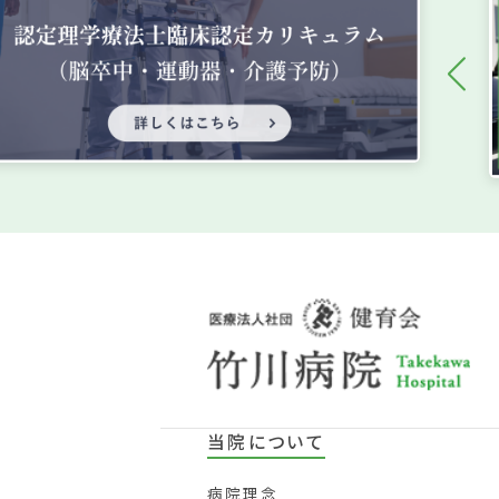
当院について
病院理念