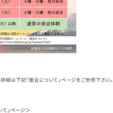
詳細は下記「面会について」ページを
ご参照下さい
いて」ページ＞