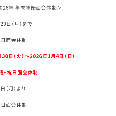
オプトアウトについて
2026年 年末年始面会体制＞
クリニカルアウトカムについて
月29日（月）まで
日面会体制
月30日（火）～2026年1月4日（日）
曜・祝日面会体制
5日（月）より
日面会体制