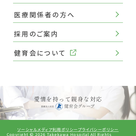
医療関係者の方へ
採用のご案内
健育会について
愛情を持って親身な対応
ソーシャルメディア利用ポリシー
プライバシーポリシー
Copyright ©
2026
Takekawa Hospital All Rights