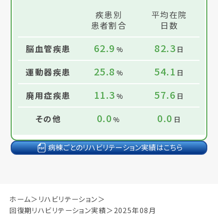
疾患別
平均在院
患者割合
日数
62.9
82.3
脳血管疾患
%
日
25.8
54.1
運動器疾患
%
日
11.3
57.6
廃用症疾患
%
日
0.0
0.0
その他
%
日
病棟ごとのリハビリテーション実績はこちら
ホーム
リハビリテーション
回復期リハビリテーション実績
2025年08月